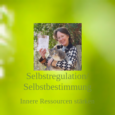
Selbstregulation/
Selbstbestimmung
Innere Ressourcen stärken